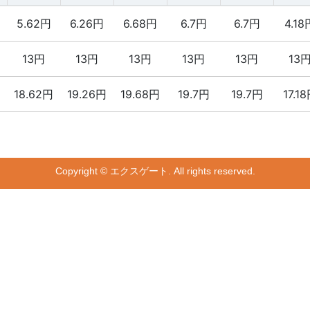
5.62円
6.26円
6.68円
6.7円
6.7円
4.18
13円
13円
13円
13円
13円
13
18.62円
19.26円
19.68円
19.7円
19.7円
17.1
Copyright © エクスゲート. All rights reserved.