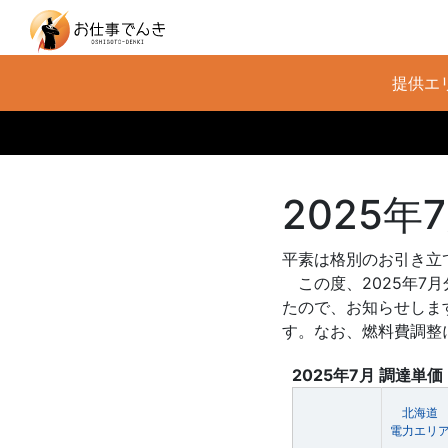
提供エ
2025
平素は格別のお引き立
この度、2025年7
たので、お知らせしま
す。なお、燃料費調整
2025年7月 調達単価
北海道
電力エリ